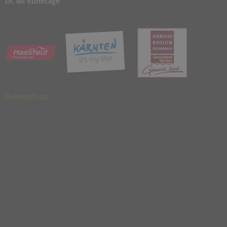
Di, Mi Ruhetage
Datenschutz