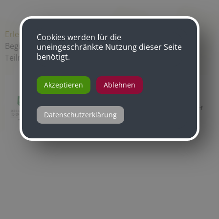
Erlebnis buchen ...
Cookies werden für die
Beginn: 10.00 Uhr | Dauer: 3 Stunden | Maximum: 6
uneingeschränkte Nutzung dieser Seite
benötigt.
Teilnehmer
Akzeptieren
Ablehnen
Datenschutzerklärung