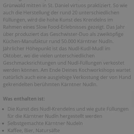
Grünwald mitten in St. Daniel virtuos praktiziert. So wie
auch die Herstellung der rund 20 unterschiedlichen
Füllungen, wird die hohe Kunst des Krendelns im
Rahmen eines Slow Food-Erlebnisses gezeigt. Das Jahr
über produziert das Geschwister-Duo als zweiköpfige
Küchen-Manufaktur rund 50.000 Kärntner Nudln.
Jährlicher Höhepunkt ist das Nudl-Kudl-Mudl im
Oktober, wo die vielen unterschiedlichen
Geschmacksrichtungen und Nudl-Füllungen verkostet
werden können. Am Ende Deines Kochworkshops wartet
natürlich auch eine ausgiebige Verkostung der von Hand
gekrendelten berühmten Kärntner Nudln.
Was enthalten ist:
Die Kunst des Nudl-Krendelns und wie gute Füllungen
für die Kärntner Nudln hergestellt werden
Selbstgemachte Kärntner Nudeln
Kaffee, Bier, Natursäfte