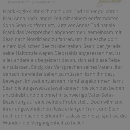
Frank Fogle sieht sich nach dem Tod seiner geliebten
Frau Anna nach langer Zeit mit seinem entfremdeten
Sohn Sean konfrontiert. Kurz vor Annas Tod hat sie
Frank das Versprechen abgenommen, gemeinsam mit
Sean nach Nordirland zu fahren, um ihre Asche dort
einem idyllischen See zu übergeben. Sean, der gerade
seine Haftstrafe wegen Diebstahls abgesessen hat, ist
alles andere als begeistert davon, sich auf diese Reise
einzulassen. Einzig das Versprechen seines Vaters, ihn
danach nie wieder sehen zu müssen, kann ihn dazu
bewegen. Im weit entfernten Irland angekommen, lernt
Sean die aufgeweckte Jewel kennen, die sich den beiden
anschließt und die ohnehin schwierige Vater-Sohn-
Beziehung auf eine weitere Probe stellt. Doch während
ihrer ungewöhnlichen Reise erlangen Frank und Sean
nach und nach die Erkenntnis, dass es nie zu spät ist, die
Wunden der Vergangenheit zu heilen.