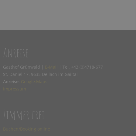
Anreise
Gasthof Grünwald |
E-Mail
| Tel. +43 (0)4718-677
St. Daniel 17, 9635 Dellach im Gailtal
Anreise:
Google.Maps
Impressum
Zimmer frei
Buchen/Booking online