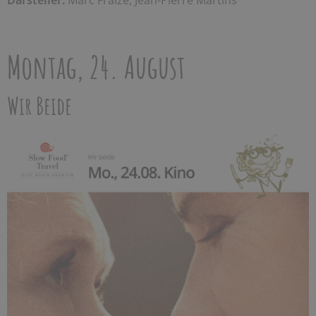
Darsteller:
Marc Fraize, Jean-Pierre Martins
Montag, 24. August
Wir Beide