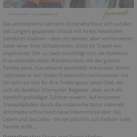
Die ambitionierte Lehrerin Antoinette freut sich auf den
seit Langem geplanten Urlaub mit ihrem heimlichen
Geliebten Vladimir – dem attraktiven, aber verheirateten
Vater einer ihrer Schülerinnen. Doch ihr Traum von
ungestörter Zeit zu zweit zerschlägt sich, als Vladimirs
Frau ebenfalls einen Wanderurlaub mit der ganzen
Familie plant. Kurzerhand beschließt Antoinette, ihrem
Liebhaber in den Süden Frankreichs nachzureisen. Vor
Ort leiht sie sich für ihre Trekkingtour einen Esel, der
sich als denkbar störrischer Begleiter, aber auch als
ziemlich geduldiger Zuhörer erweist. Auf einsamen
Trampelpfaden durch die malerische Natur sammelt
Antoinette erfrischend neue Erkenntnisse über das
Leben und die Liebe – bis sie plötzlich auf Vladimir samt
Familie stößt …